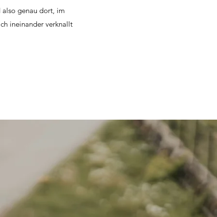
d also genau dort, im
ich ineinander verknallt