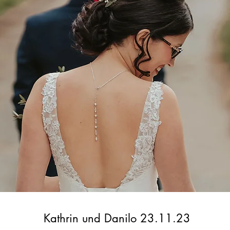
Kathrin und Danilo 23.11.23