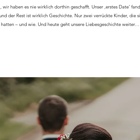
, wir haben es nie wirklich dorthin geschafft. Unser ‚erstes Date‘ fan
nd der Rest ist wirklich Geschichte. Nur zwei verrückte Kinder, die s
hatten – und wie. Und heute geht unsere Liebesgeschichte weiter…